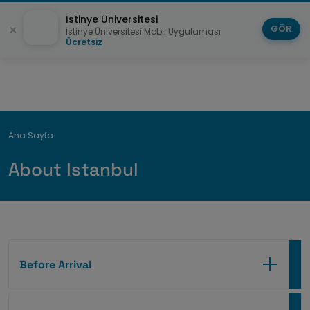
İstinye Üniversitesi
GÖR
İstinye Üniversitesi Mobil Uygulaması
Ücretsiz
Breadcrumb
Ana Sayfa
About Istanbul
Before Arrival